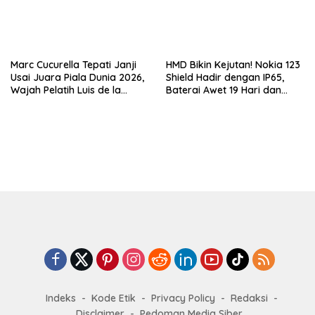
Marc Cucurella Tepati Janji
HMD Bikin Kejutan! Nokia 123
Usai Juara Piala Dunia 2026,
Shield Hadir dengan IP65,
Wajah Pelatih Luis de la
Baterai Awet 19 Hari dan
Fuente Kini Abadi di
Harga Super Murah
Lengannya
Indeks
Kode Etik
Privacy Policy
Redaksi
Disclaimer
Pedoman Media Siber