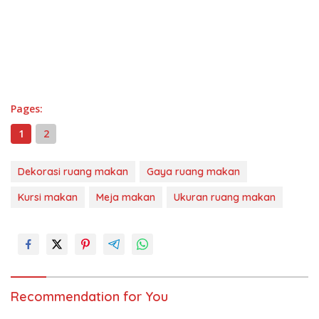
Pages:
1
2
Dekorasi ruang makan
Gaya ruang makan
Kursi makan
Meja makan
Ukuran ruang makan
Recommendation for You