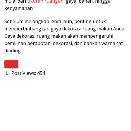
mulai dari
ukuran ruangan
, gaya, bahan, hingga
kenyamanan.
Sebelum melangkah lebih jauh, penting untuk
mempertimbangkan gaya dekorasi ruang makan Anda.
Gaya dekorasi ruang makan akan mempengaruhi
pemilihan perabotan, dekorasi, dan bahkan warna cat
dinding.
Next
Post Views:
454