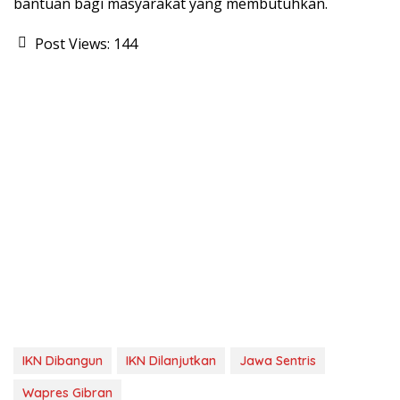
bantuan bagi masyarakat yang membutuhkan.
Post Views:
144
IKN Dibangun
IKN Dilanjutkan
Jawa Sentris
Wapres Gibran