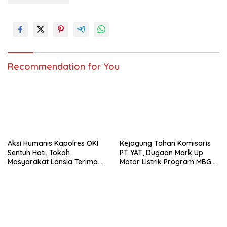
Recommendation for You
Aksi Humanis Kapolres OKI
Kejagung Tahan Komisaris
Sentuh Hati, Tokoh
PT YAT, Dugaan Mark Up
Masyarakat Lansia Terima
Motor Listrik Program MBG
Bantuan Kursi Roda
Terungkap