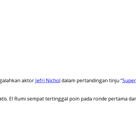
galahkan aktor
Jefri Nichol
dalam pertandingan tinju “
Super
tis. El Rumi sempat tertinggal poin pada ronde pertama da