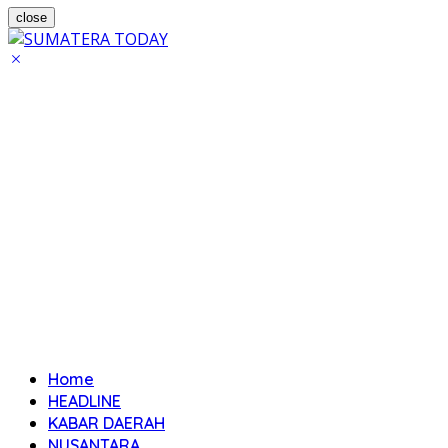
close
Home
HEADLINE
KABAR DAERAH
NUSANTARA