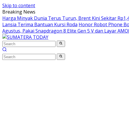
Skip to content
Breaking News
Harga Minyak Dunia Terus Turun, Brent Kini Sekitar Rp1,4
Lansia Terima Bantuan Kursi Roda
Honor Robot Phone Boc
Agustus, Pakai Snapdragon 8 Elite Gen 5 V dan Layar AM