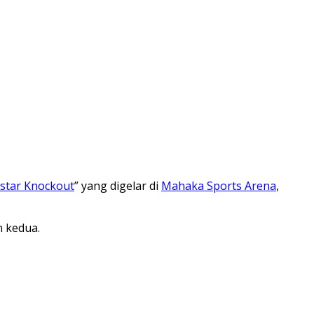
star Knockout
” yang digelar di
Mahaka Sports Arena
,
n kedua.