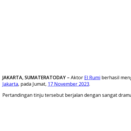
JAKARTA, SUMATERATODAY –
Aktor
El Rumi
berhasil men
Jakarta
, pada Jumat,
17 November 2023
.
Pertandingan tinju tersebut berjalan dengan sangat drama