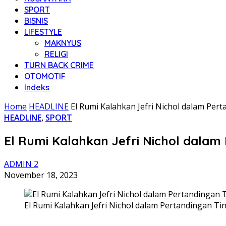
SPORT
BISNIS
LIFESTYLE
MAKNYUS
RELIGI
TURN BACK CRIME
OTOMOTIF
Indeks
Home
HEADLINE
El Rumi Kalahkan Jefri Nichol dalam Pert
HEADLINE
,
SPORT
El Rumi Kalahkan Jefri Nichol dalam
ADMIN 2
November 18, 2023
El Rumi Kalahkan Jefri Nichol dalam Pertandingan Tin