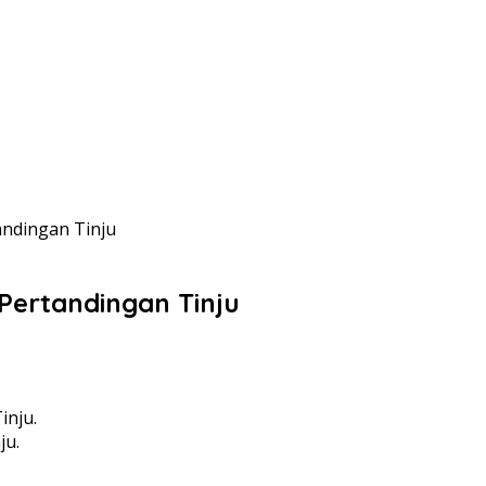
andingan Tinju
 Pertandingan Tinju
ju.