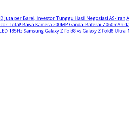
2 Juta per Barel, Investor Tunggu Hasil Negosiasi AS-Iran
A
or Total! Bawa Kamera 200MP Ganda, Baterai 7.060mAh da
OLED 185Hz
Samsung Galaxy Z Fold8 vs Galaxy Z Fold8 Ultra