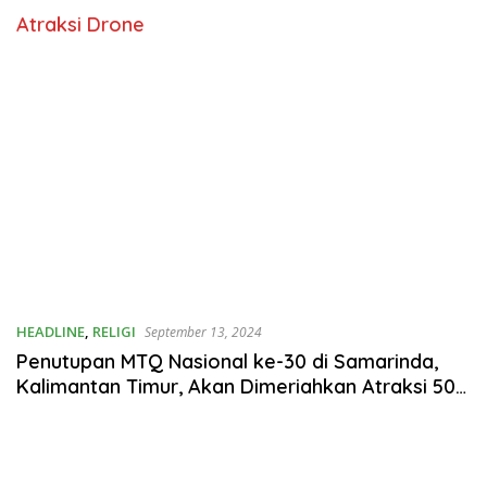
Atraksi Drone
HEADLINE
,
RELIGI
September 13, 2024
Penutupan MTQ Nasional ke-30 di Samarinda,
Kalimantan Timur, Akan Dimeriahkan Atraksi 500
Drone dan Seni Kaligrafi Internasional