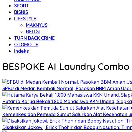
SPORT
BISNIS
LIFESTYLE
MAKNYUS
RELIGI
TURN BACK CRIME
OTOMOTIF
Indeks
BESPOKE AI Laundry Combo
SPBU di Medan Kembali Normal, Pasokan BBM Aman Usai
Hutama Karya Bekali 1.800 Mahasiswa KKN Unand, Siapka
Kemenkes dan Pemuda Sumut Salurkan Alat Kesehatan u
Disaksikan Jokowi, Erick Thohir dan Bobby Nasution, Timn