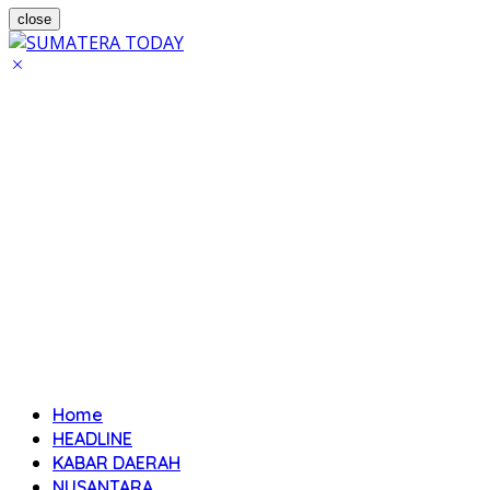
close
Home
HEADLINE
KABAR DAERAH
NUSANTARA