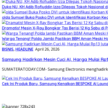
Duka NU, KH Adib Rofiuddin Izza Dilepas Tokoh Nasional 
olda Sumsel Buka Posko DVI untuk Identifikasi Korban Ke
Dramatis! Mesin X-Ray Bongkar Tas Berisi 12 Kg Sabu d
Warga Tenang! Polda Jambi Pastikan BBM Aman Meski Ha
BISNIS
,
HEADLINE
April 26, 2026
Samsung Hadirkan Mesin Cuci AI, Harga Mulai Rp
SUMATERATODAY.COM- Samsung Electronics menghadirkan 
Cek Ini Produk Baru, Samsung Kenalkan BESPOKE AI Lau