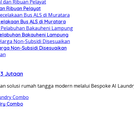
dan Ribuan Pelayat
celakaan Bus ALS di Muratara
i Pelabuhan Bakauheni Lampung
rga Non-Subsidi Disesuaikan
13 Jutaan
solusi rumah tangga modern melalui Bespoke AI Laundr
ndry Combo