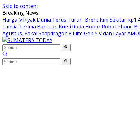
Skip to content
Breaking News
Harga Minyak Dunia Terus Turun, Brent Kini Sekitar Rp1,4
Lansia Terima Bantuan Kursi Roda
Honor Robot Phone Boc
Agustus, Pakai Snapdragon 8 Elite Gen 5 V dan Layar AM