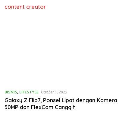
content creator
BISNIS
,
LIFESTYLE
October 1, 2025
Galaxy Z Flip7, Ponsel Lipat dengan Kamera
50MP dan FlexCam Canggih