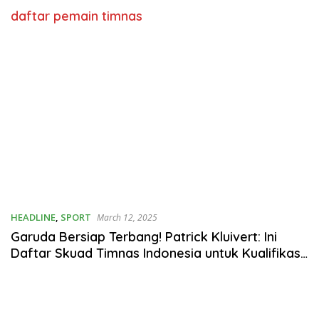
daftar pemain timnas
HEADLINE
,
SPORT
March 12, 2025
Garuda Bersiap Terbang! Patrick Kluivert: Ini
Daftar Skuad Timnas Indonesia untuk Kualifikasi
Piala Dunia 2026