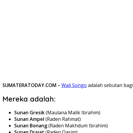
SUMATERATODAY.COM –
Wali Songo
adalah sebutan bag
Mereka
adalah:
Sunan Gresik
(Maulana Malik Ibrahim)
Sunan Ampel
(Raden Rahmat)
Sunan Bonang
(Raden Makhdum Ibrahim)
Sunan Drajat
(Raden
Qasim)