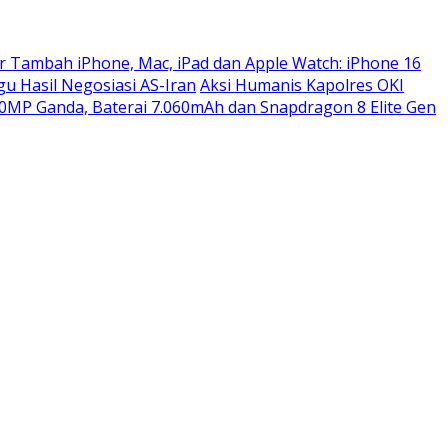
r Tambah iPhone, Mac, iPad dan Apple Watch: iPhone 16
gu Hasil Negosiasi AS-Iran
Aksi Humanis Kapolres OKI
MP Ganda, Baterai 7.060mAh dan Snapdragon 8 Elite Gen