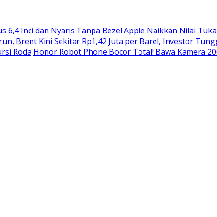
 6,4 Inci dan Nyaris Tanpa Bezel
Apple Naikkan Nilai Tuka
n, Brent Kini Sekitar Rp1,42 Juta per Barel, Investor Tung
rsi Roda
Honor Robot Phone Bocor Total! Bawa Kamera 200