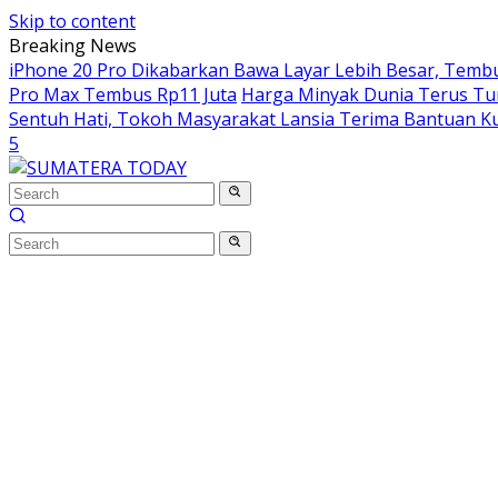
Skip to content
Breaking News
iPhone 20 Pro Dikabarkan Bawa Layar Lebih Besar, Tembus
Pro Max Tembus Rp11 Juta
Harga Minyak Dunia Terus Turu
Sentuh Hati, Tokoh Masyarakat Lansia Terima Bantuan Ku
5