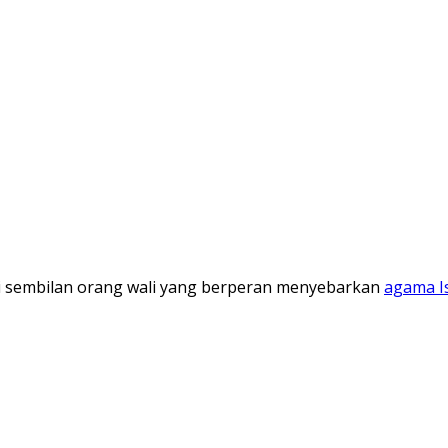
i sembilan orang wali yang berperan menyebarkan
agama I