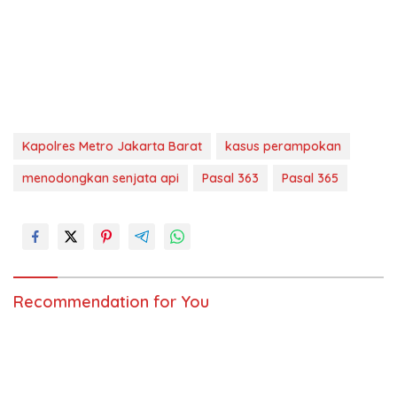
Kapolres Metro Jakarta Barat
kasus perampokan
menodongkan senjata api
Pasal 363
Pasal 365
Recommendation for You